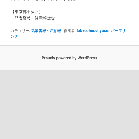
【東京都中央区】
発表警報・注意報はなし
カテゴリー:
気象警報・注意報
作成者:
tokyochuocityuser
パーマリ
ンク
Proudly powered by WordPress