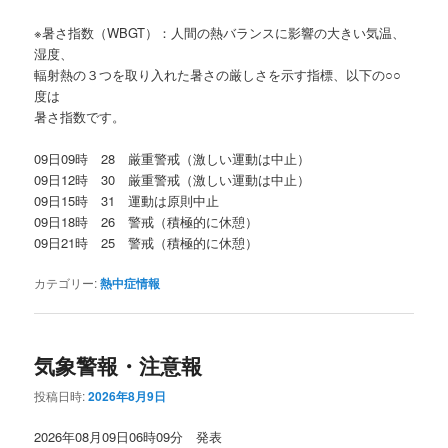
※暑さ指数（WBGT）：人間の熱バランスに影響の大きい気温、
湿度、
輻射熱の３つを取り入れた暑さの厳しさを示す指標、以下の○○
度は
暑さ指数です。
09日09時 28 厳重警戒（激しい運動は中止）
09日12時 30 厳重警戒（激しい運動は中止）
09日15時 31 運動は原則中止
09日18時 26 警戒（積極的に休憩）
09日21時 25 警戒（積極的に休憩）
カテゴリー:
熱中症情報
気象警報・注意報
投稿日時:
2026年8月9日
2026年08月09日06時09分 発表