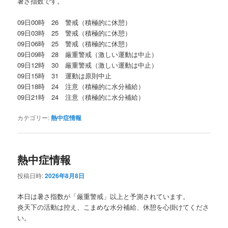
暑さ指数です。
09日00時 26 警戒（積極的に休憩）
09日03時 25 警戒（積極的に休憩）
09日06時 25 警戒（積極的に休憩）
09日09時 28 厳重警戒（激しい運動は中止）
09日12時 30 厳重警戒（激しい運動は中止）
09日15時 31 運動は原則中止
09日18時 24 注意（積極的に水分補給）
09日21時 24 注意（積極的に水分補給）
カテゴリー:
熱中症情報
熱中症情報
投稿日時:
2026年8月8日
本日は暑さ指数が「厳重警戒」以上と予測されています。
炎天下の活動は控え、こまめな水分補給、休憩を心掛けてくださ
い。