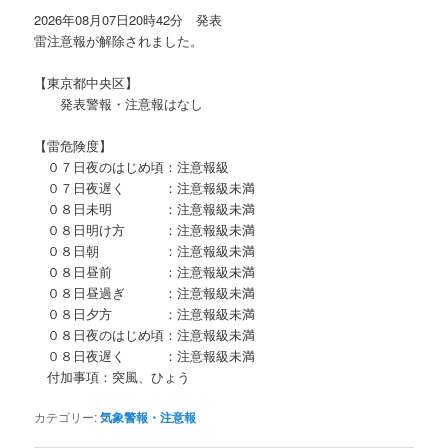
2026年08月07日20時42分 発表
雷注意報が解除されました。
【東京都中央区】
発表警報・注意報はなし
【雷危険度】
０７日夜のはじめ頃：注意報級
０７日夜遅く ：注意報級未満
０８日未明 ：注意報級未満
０８日明け方 ：注意報級未満
０８日朝 ：注意報級未満
０８日昼前 ：注意報級未満
０８日昼過ぎ ：注意報級未満
０８日夕方 ：注意報級未満
０８日夜のはじめ頃：注意報級未満
０８日夜遅く ：注意報級未満
付加事項：突風、ひょう
カテゴリー:
気象警報・注意報