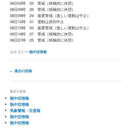
08日03時 25 警戒（積極的に休憩）
08日06時 26 警戒（積極的に休憩）
08日09時 29 厳重警戒（激しい運動は中止）
08日12時 31 運動は原則中止
08日15時 30 厳重警戒（激しい運動は中止）
08日18時 27 警戒（積極的に休憩）
08日21時 25 警戒（積極的に休憩）
カテゴリー:
熱中症情報
投
←
過去の投稿
稿
ナ
ビ
最近の投稿
ゲ
熱中症情報
ー
熱中症情報
シ
気象警報・注意報
ョ
熱中症情報
ン
熱中症情報