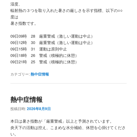
湿度、
輻射熱の３つを取り入れた暑さの厳しさを示す指標、以下の○○
度は
暑さ指数です。
09日09時 28 厳重警戒（激しい運動は中止）
09日12時 30 厳重警戒（激しい運動は中止）
09日15時 31 運動は原則中止
09日18時 26 警戒（積極的に休憩）
09日21時 25 警戒（積極的に休憩）
カテゴリー:
熱中症情報
熱中症情報
投稿日時:
2026年8月9日
本日は暑さ指数が「厳重警戒」以上と予測されています。
炎天下の活動は控え、こまめな水分補給、休憩を心掛けてくださ
い。