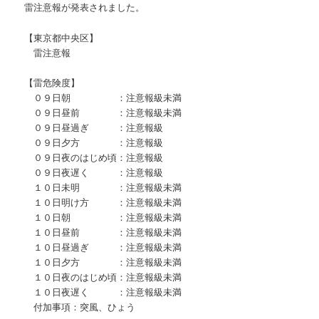
雷注意報が発表されました。
【東京都中央区】
雷注意報
【雷危険度】
０９日朝 ：注意報級未満
０９日昼前 ：注意報級未満
０９日昼過ぎ ：注意報級
０９日夕方 ：注意報級
０９日夜のはじめ頃：注意報級
０９日夜遅く ：注意報級
１０日未明 ：注意報級未満
１０日明け方 ：注意報級未満
１０日朝 ：注意報級未満
１０日昼前 ：注意報級未満
１０日昼過ぎ ：注意報級未満
１０日夕方 ：注意報級未満
１０日夜のはじめ頃：注意報級未満
１０日夜遅く ：注意報級未満
付加事項：突風、ひょう