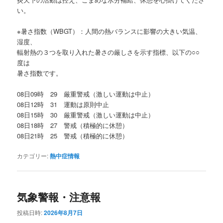
い。
※暑さ指数（WBGT）：人間の熱バランスに影響の大きい気温、
湿度、
輻射熱の３つを取り入れた暑さの厳しさを示す指標、以下の○○
度は
暑さ指数です。
08日09時 29 厳重警戒（激しい運動は中止）
08日12時 31 運動は原則中止
08日15時 30 厳重警戒（激しい運動は中止）
08日18時 27 警戒（積極的に休憩）
08日21時 25 警戒（積極的に休憩）
カテゴリー:
熱中症情報
気象警報・注意報
投稿日時:
2026年8月7日